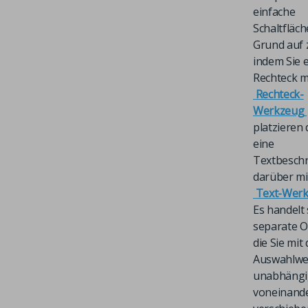
einfache
Schaltfläc
Grund auf 
indem Sie 
Rechteck m
Rechteck-
Werkzeug
platzieren
eine
Textbeschr
darüber mi
Text-Wer
Es handelt
separate O
die Sie mit
Auswahlwe
unabhängi
voneinand