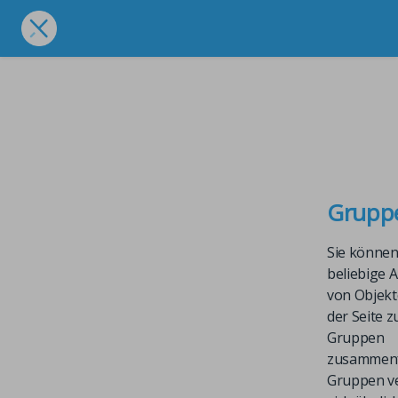
Grupp
Sie können
beliebige 
von Objekt
der Seite z
Gruppen
zusammenf
Gruppen v