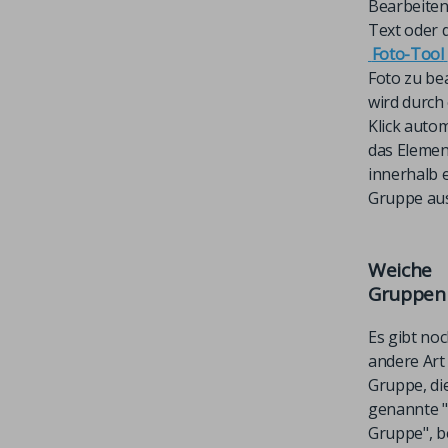
Bearbeiten
Text oder 
Foto-Tool
Foto zu be
wird durch
Klick auto
das Elemen
innerhalb 
Gruppe au
Weiche
Gruppen
Es gibt noc
andere Art
Gruppe, di
genannte 
Gruppe", be