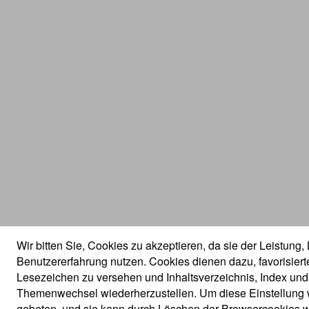
Wir bitten Sie, Cookies zu akzeptieren, da sie der Leistung,
Benutzererfahrung nutzen. Cookies dienen dazu, favorisier
Lesezeichen zu versehen und Inhaltsverzeichnis, Index un
Themenwechsel wiederherzustellen. Um diese Einstellung w
gebeten, und sie kann durch Löschen der Browsercookies w