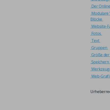
Der Onlin
Modulare 
Blöcke
Website-F
Fotos
Text
Gruppen
Größe der 
Speichern 
Werkzeug
Web-Grafi
Urheberre